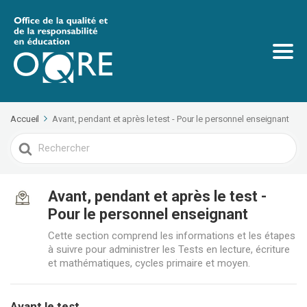
Accueil
Avant, pendant et après le test - Pour le personnel enseignant
Search
For
Avant, pendant et après le test -
Pour le personnel enseignant
Cette section comprend les informations et les étapes
à suivre pour administrer les Tests en lecture, écriture
et mathématiques, cycles primaire et moyen.
Avant le test