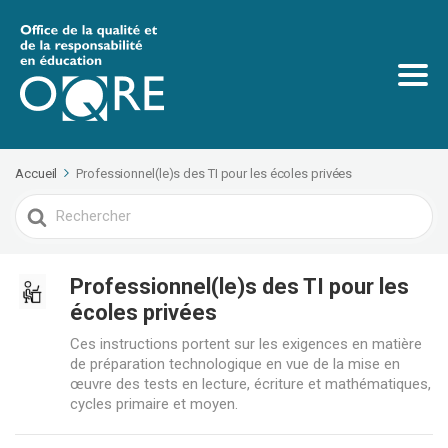
Accueil
Professionnel(le)s des TI pour les écoles privées
Search
For
Professionnel(le)s des TI pour les
écoles privées
Ces instructions portent sur les exigences en matière
de préparation technologique en vue de la mise en
œuvre des tests en lecture, écriture et mathématiques,
cycles primaire et moyen.