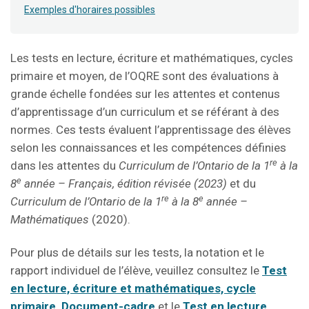
Exemples d'horaires possibles
Les tests en lecture, écriture et mathématiques, cycles
primaire et moyen, de l’OQRE sont des évaluations à
grande échelle fondées sur les attentes et contenus
d’apprentissage d’un curriculum et se référant à des
normes. Ces tests évaluent l’apprentissage des élèves
selon les connaissances et les compétences définies
re
dans les attentes du
Curriculum de l’Ontario de la 1
à la
e
8
année – Français, édition révisée (2023)
et du
re
e
Curriculum de l’Ontario de la 1
à la 8
année
–
Mathématiques
(2020).
Pour plus de détails sur les tests, la notation et le
rapport individuel de l’élève, veuillez consultez le
Test
en lecture, écriture et mathématiques, cycle
primaire, Document-cadre
et le
Test en lecture,