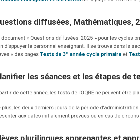
uestions diffusées, Mathématiques, 
 document « Questions diffusées, 2025 » pour les cycles p
in d’appuyer le personnel enseignant. Il se trouve dans la se
e
èves » des pages
Tests de 3
année cycle primaire
et
Test
lanifier les séances et les étapes de t
partir de cette année, les tests de l’OQRE ne peuvent être plan
 plus, les deux derniers jours de la période d’administration
ésenter aux dates initialement prévues ou en cas de circon
lèves plurilingues apprenantes et appr