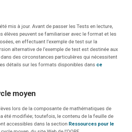
 mis à jour. Avant de passer les Tests en lecture,
s élèves peuvent se familiariser avec le format et les
posées, en effectuant l’exemple de test sur la
rsion alternative de l’exemple de test est destinée aux
t dans des circonstances particulières qui nécessitent
 des détails sur les formats disponibles dans
ce
cycle moyen
es élèves lors de la composante de mathématiques de
 été modifiée; toutefois, le contenu de la feuille de
ont accessibles dans la section
Ressources pour le
, cycle moyen, du site Web de l’OQRE.