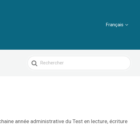
Français
Search
For
haine année administrative du Test en lecture, écriture