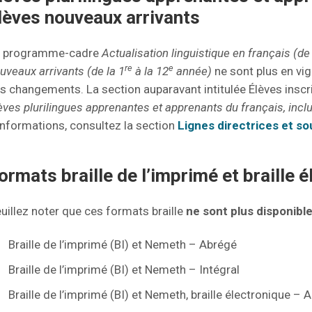
lèves nouveaux arrivants
e programme-cadre
Actualisation linguistique en français (de 
re
e
uveaux arrivants (de la 1
à la 12
année)
ne sont plus en vigu
s changements. La section auparavant intitulée Élèves in
èves plurilingues apprenantes et apprenants du français, incl
informations, consultez la section
Lignes directrices et so
ormats braille de l’imprimé et braille 
uillez noter que ces formats braille
ne sont plus disponibl
Braille de l’imprimé (BI) et Nemeth – Abrégé
Braille de l’imprimé (BI) et Nemeth – Intégral
Braille de l’imprimé (BI) et Nemeth, braille électronique – 