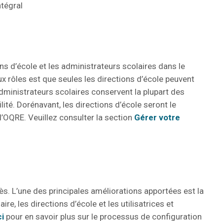
ntégral
s d’école et les administrateurs scolaires dans le
ux rôles est que seules les directions d’école peuvent
 administrateurs scolaires conservent la plupart des
ité. Dorénavant, les directions d’école seront le
l’OQRE. Veuillez consulter la section
Gérer votre
ès. L’une des principales améliorations apportées est la
e, les directions d’école et les utilisatrices et
ci
pour en savoir plus sur le processus de configuration