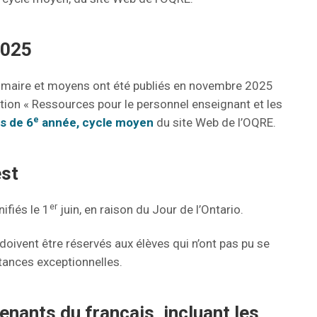
2025
rimaire et moyens ont été publiés en novembre 2025
ction « Ressources pour le personnel enseignant et les
e
s de 6
année, cycle moyen
du site Web de l’OQRE.
est
er
ifiés le 1
juin, en raison du Jour de l’Ontario.
 doivent être réservés aux élèves qui n’ont pas pu se
stances exceptionnelles.
enants du français, incluant les