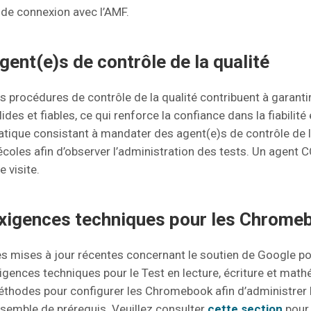
 de connexion avec l’AMF.
gent(e)s de contrôle de la qualité
s procédures de contrôle de la qualité contribuent à garant
lides et fiables, ce qui renforce la confiance dans la fiabilité 
atique consistant à mandater des agent(e)s de contrôle de la 
écoles afin d’observer l’administration des tests. Un agent 
e visite.
xigences techniques pour les Chrome
s mises à jour récentes concernant le soutien de Google po
igences techniques pour le Test en lecture, écriture et math
thodes pour configurer les Chromebook afin d’administrer
semble de prérequis. Veuillez consulter
cette section
pour 