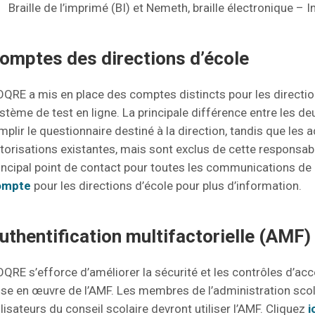
Braille de l’imprimé (BI) et Nemeth, braille électronique – I
omptes des directions d’école
OQRE a mis en place des comptes distincts pour les direction
stème de test en ligne. La principale différence entre les de
mplir le questionnaire destiné à la direction, tandis que les
torisations existantes, mais sont exclus de cette responsabil
incipal point de contact pour toutes les communications de 
ompte
pour les directions d’école pour plus d’information.
uthentification multifactorielle (AMF)
OQRE s’efforce d’améliorer la sécurité et les contrôles d’acc
se en œuvre de l’AMF. Les membres de l’administration scolair
ilisateurs du conseil scolaire devront utiliser l’AMF. Cliquez
i