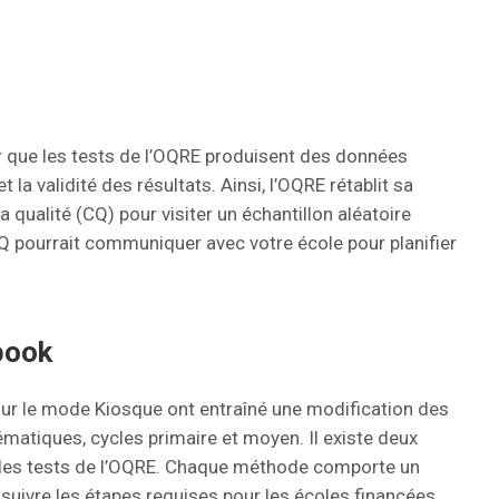
ir que les tests de l’OQRE produisent des données
et la validité des résultats. Ainsi, l’OQRE rétablit sa
qualité (CQ) pour visiter un échantillon aléatoire
CQ pourrait communiquer avec votre école pour planifier
book
ur le mode Kiosque ont entraîné une modification des
ématiques, cycles primaire et moyen. Il existe deux
 les tests de l’OQRE. Chaque méthode comporte un
suivre les étapes requises pour les écoles financées